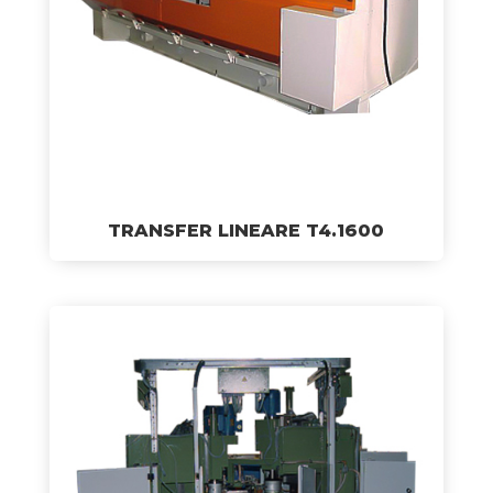
TRANSFER LINEARE T4.1600