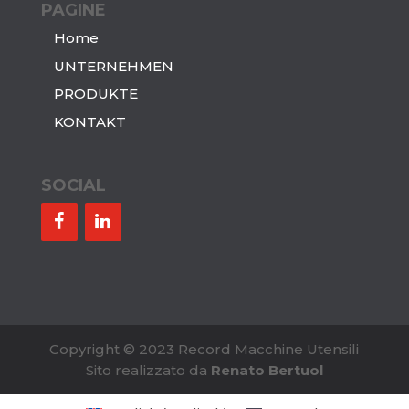
PAGINE
Home
UNTERNEHMEN
PRODUKTE
KONTAKT
SOCIAL
Copyright © 2023 Record Macchine Utensili
Sito realizzato da
Renato Bertuol