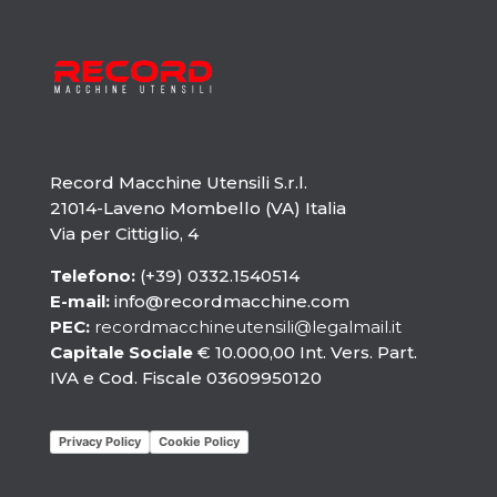
Record Macchine Utensili S.r.l.
21014-Laveno Mombello (VA) Italia
Via per Cittiglio, 4
Telefono:
(+39) 0332.1540514
E-mail:
info@recordmacchine.com
PEC:
recordmacchineutensili@legalmail.it
Capitale Sociale
€ 10.000,00 Int. Vers. Part.
IVA e Cod. Fiscale 03609950120
Privacy Policy
Cookie Policy