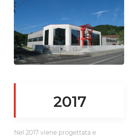
2017
Nel 2017 viene progettata e