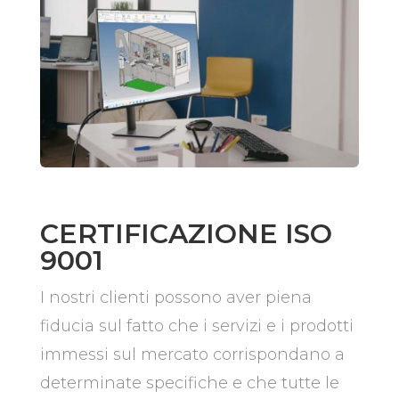
CERTIFICAZIONE ISO
9001
I nostri clienti possono aver piena
fiducia sul fatto che i servizi e i prodotti
immessi sul mercato corrispondano a
determinate specifiche e che tutte le