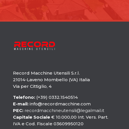
Record Macchine Utensili S.r.l.
21014-Laveno Mombello (VA) Italia
Via per Cittiglio, 4
Telefono:
(+39) 0332.1540514
E-mail:
info@recordmacchine.com
PEC:
recordmacchineutensili@legalmail.it
Capitale Sociale
€ 10.000,00 Int. Vers. Part.
IVA e Cod. Fiscale 03609950120