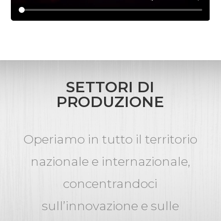
SETTORI DI
PRODUZIONE
Operiamo in tutto il territorio
nazionale e internazionale,
concentrandoci
sull’innovazione e sulle