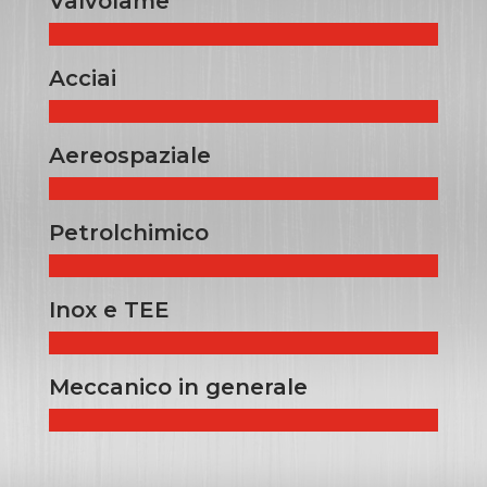
Valvolame
Acciai
Aereospaziale
Petrolchimico
Inox e TEE
Meccanico in generale