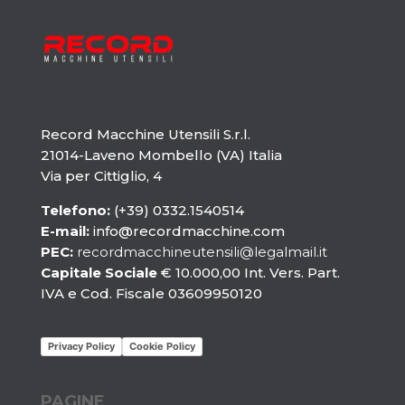
Record Macchine Utensili S.r.l.
21014-Laveno Mombello (VA) Italia
Via per Cittiglio, 4
Telefono:
(+39) 0332.1540514
E-mail:
info@recordmacchine.com
PEC:
recordmacchineutensili@legalmail.it
Capitale Sociale
€ 10.000,00 Int. Vers. Part.
IVA e Cod. Fiscale 03609950120
Privacy Policy
Cookie Policy
PAGINE