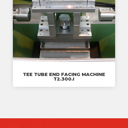
TEE TUBE END FACING MACHINE
T2.300.I